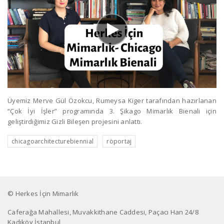
Üyemiz Merve Gül Özokcu, Rumeysa Kiger tarafından hazırlanan
“Çok İyi İşler” programında 3. Şikago Mimarlık Bienali için
geliştirdiğimiz Gizli Bileşen projesini anlattı.
chicagoarchitecturebiennial
röportaj
© Herkes İçin Mimarlık
Caferağa Mahallesi, Muvakkithane Caddesi, Paçacı Han 24/8
Kadıköy İstanbul