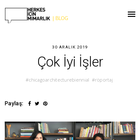
30 ARALIK 2019
Çok İyi İşler
chicagoarchitecturebiennial
röportaj
Paylaş: