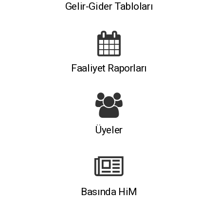
Gelir-Gider Tabloları
Faaliyet Raporları
Üyeler
Basında HiM