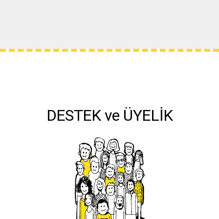
DESTEK ve ÜYELİK