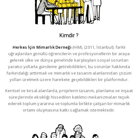
Kimdir ?
Herkes İçin Mimarlık Derneği
(HiM), (2011, İstanbul); farklı
uğraşlardan gönüllü öğrencilerin ve profesyonellerin bir araya
gelerek ülke ve dünya genelinde karşılaşılan sosyal sorunları
yaratıcı yollarla gündeme getirebildikleri, bu sorunlar hakkında
farkındalığı arttırmak ve mimarlık ve tasarım alanlarından çözüm
yolları üretmek üzere harekete geçebildikleri bir platformdur.
Kentsel ve kırsal alanlarda, projelerin tasarım, planlama ve inşaat
süreçlerinde eksikliği hissedilen katılımcı mekanizmaları teşvik
ederek toplum yararına ve toplumla birlikte çalışan bir mimarlık
ortamı oluşmasına katkı sağlamak istemektedir.