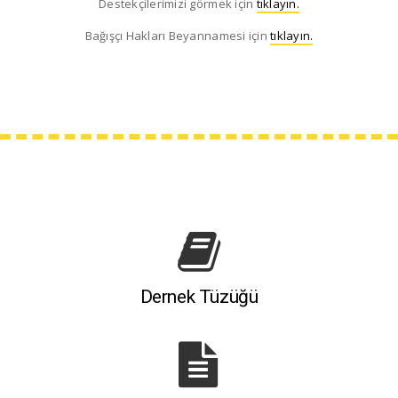
Destekçilerimizi görmek için
tıklayın.
Bağışçı Hakları Beyannamesi için
tıklayın.
Dernek Tüzüğü