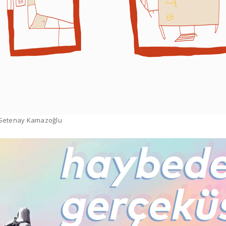
 Setenay Kamazoğlu