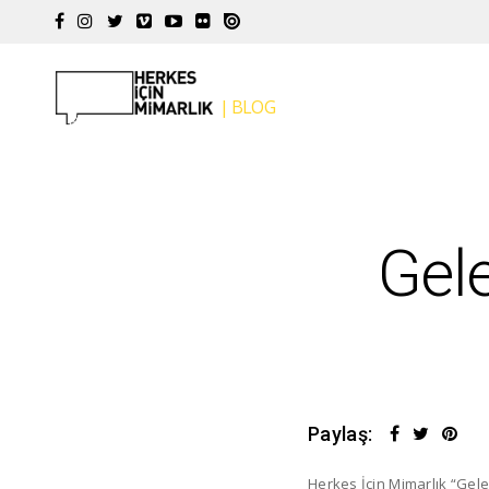
Gel
Paylaş:
Herkes İçin Mimarlık “Gel