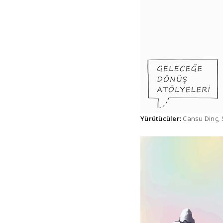
Yürütücüler:
Cansu Dinç,