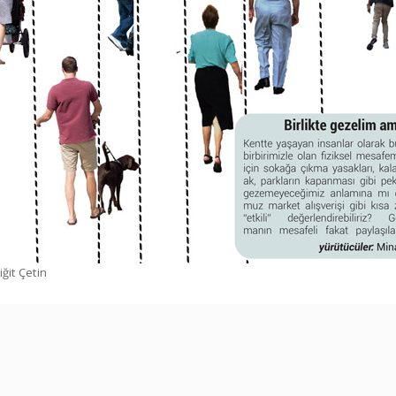
ğit Çetin