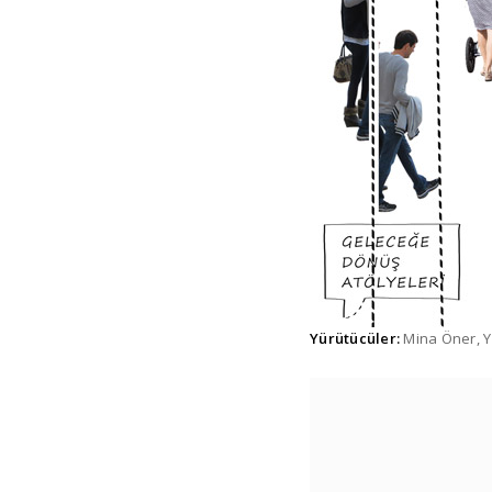
Yürütücüler:
Mina Öner, Yi