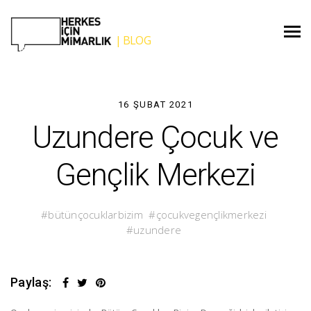
16 ŞUBAT 2021
Uzundere Çocuk ve
Gençlik Merkezi
bütünçocuklarbizim
çocukvegençlikmerkezi
uzundere
Paylaş: