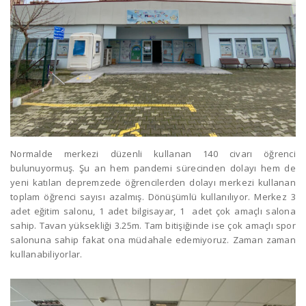
Normalde merkezi düzenli kullanan 140 civarı öğrenci
bulunuyormuş. Şu an hem pandemi sürecinden dolayı hem de
yeni katılan depremzede öğrencilerden dolayı merkezi kullanan
toplam öğrenci sayısı azalmış. Dönüşümlü kullanılıyor. Merkez 3
adet eğitim salonu, 1 adet bilgisayar, 1 adet çok amaçlı salona
sahip. Tavan yüksekliği 3.25m. Tam bitişiğinde ise çok amaçlı spor
salonuna sahip fakat ona müdahale edemiyoruz. Zaman zaman
kullanabiliyorlar.