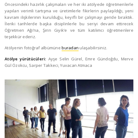
Öncesindeki hazırlık çalışmaları ve her iki atölyede öğretmenlerle
yapılan verimli tartışma ve üretimlerle fikirlerin paylaşıldığı, yeni
kavram ilişkilerinin kurulduğu, keyifli bir çalışmayı geride bıraktık.
İleriki tarihlerde başka disiplinlerle bu seriyi devam ettirecek
Öğretmen Ağı’na, Şirin Giyik’e ve tüm katılımcı öğretmenlere
teşekkür ederiz.
Atölyenin fotoğraf albümüne
buradan
ulaşabilirsiniz.
Atölye yürütücüleri:
Ayşe Selin Gürel, Emre Gündoğdu, Merve
Gül Özokcu, Sarper Takkeci, Yuvacan Atmaca