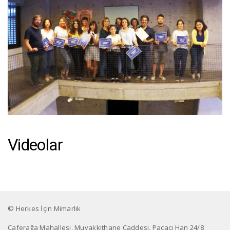
Videolar
© Herkes İçin Mimarlık
Caferağa Mahallesi, Muvakkithane Caddesi, Paçacı Han 24/8