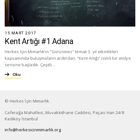
15 MART 2017
Kent Artığı #1 Adana
Herkes İçin Mimarlık’ın “Görünmez” temalı 5. yıl etkinlikleri
kapsamında buluşmaların ardından, “Kent Artığı” isimli bir atölye
serisine başladık. Çeşitli…
Oku
© Herkes İçin Mimarlık
Caferağa Mahallesi, Muvakkithane Caddesi, Paçacı Han 24/8
Kadıköy İstanbul
info@herkesicinmimarlik.org