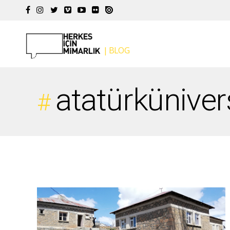
atatürküniver