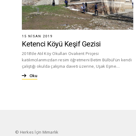
15 NISAN 2019
Ketenci Köyü Keşif Gezisi
2018’de Atıl Köy Okulları Ovakent Projesi
katılımcılarımızdan resim öğretmeni Betim Bülbül’ün kendi
çalıştığı okulda çalışma daveti üzerine, Uşak Eşme…
Oku
© Herkes İçin Mimarlık