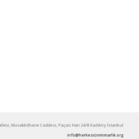
lesi, Muvakkithane Caddesi, Paçacı Han 24/8 Kadıköy İstanbul
info@herkesicinmimarlik.org